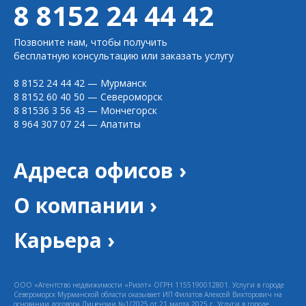
8 8152 24 44 42
Позвоните нам, чтобы получить
бесплатную консультацию или заказать услугу
8 8152 24 44 42
— Мурманск
8 8152 60 40 50
— Североморск
8 81536 3 56 43
— Мончегорск
8 964 307 07 24
— Апатиты
Адреса офисов ›
О компании ›
Карьера ›
ООО «Агентство недвижимости «Риэлт» ОГРН 1155190012801. Услуги в городе
Североморск Мурманской области оказывает ИП Филатов Алексей Викторович на
основании договора Лицензии №1/2025 от 21 марта 2025 г. Услуги в городе